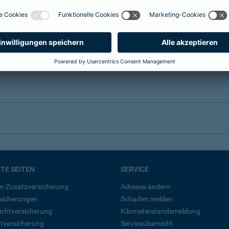
BTE SEITEN
SERVICE
n-Zusatzversicherung
Adresse ändern
rsicherungen
Schaden melden
ichtversicherung
Kilometerstandsmeldung
tversicherung
Serviceübersicht