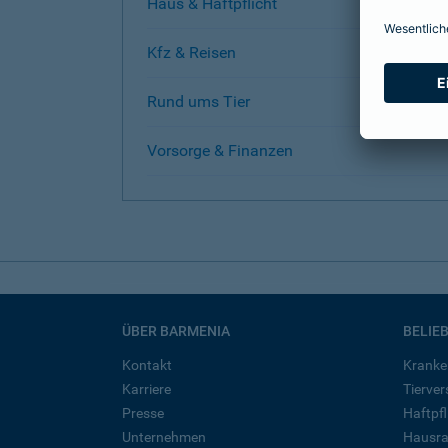
Haus & Haftpflicht
Kfz & Reisen
Rund ums Tier
Vorsorge & Finanzen
ÜBER BARMENIA
BELIE
Kontakt
Kranke
Karriere
Tierve
Presse
Haftpfl
Unternehmen
Hausra