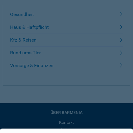
Gesundheit
Haus & Haftpflicht
Kfz & Reisen
Rund ums Tier
Vorsorge & Finanzen
ÜBER BARMENIA
Kontakt
Karriere