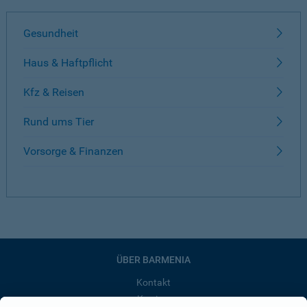
Gesundheit
Haus & Haftpflicht
Kfz & Reisen
Rund ums Tier
Vorsorge & Finanzen
ÜBER BARMENIA
Kontakt
Karriere