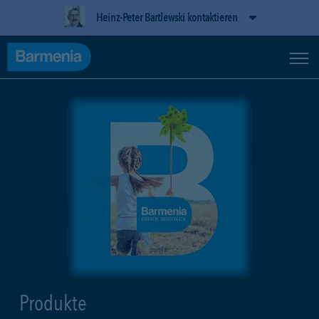
Heinz-Peter Bartlewski kontaktieren
Produkte