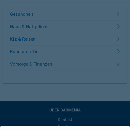
Gesundheit
Haus & Haftpflicht
Kfz & Reisen
Rund ums Tier
Vorsorge & Finanzen
ÜBER BARMENIA
Kontakt
Karriere