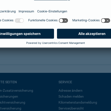
BTE SEITEN
SERVICE
n-Zusatzversicherung
Adresse ändern
rsicherungen
Schaden melden
ichtversicherung
Kilometerstandsmeldung
tversicherung
Serviceübersicht