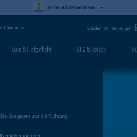
Marcel Oschatz kontaktieren
häftskunden
Schäden und Rechnungen
Haus & Haftpflicht
KFZ & Reisen
Ru
Sie. Sie geben uns die Richtung,
llversicherung oder