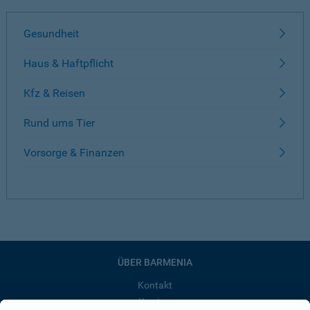
Gesundheit
Haus & Haftpflicht
Kfz & Reisen
Rund ums Tier
Vorsorge & Finanzen
ÜBER BARMENIA
Kontakt
Karriere