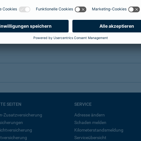
BTE SEITEN
SERVICE
n-Zusatzversicherung
Adresse ändern
rsicherungen
Schaden melden
ichtversicherung
Kilometerstandsmeldung
tversicherung
Serviceübersicht