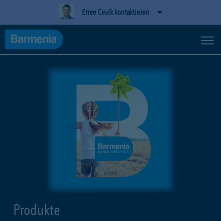
Emre Cevik kontaktieren
Produkte