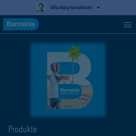
Talha Atalay kontaktieren
Produkte