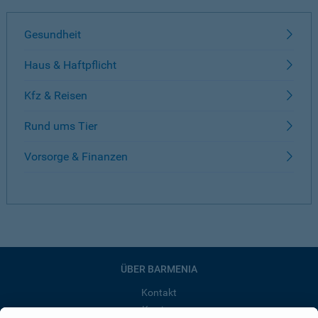
Gesundheit
Haus & Haftpflicht
Kfz & Reisen
Rund ums Tier
Vorsorge & Finanzen
ÜBER BARMENIA
Kontakt
Karriere