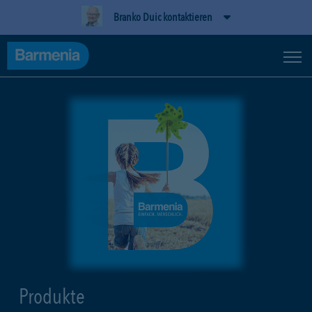
Branko Duic kontaktieren
Produkte