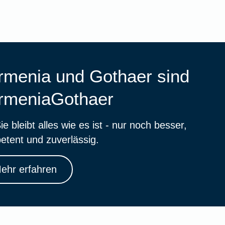
rmenia und Gothaer sind
rmeniaGothaer
ie bleibt alles wie es ist - nur noch besser,
etent und zuverlässig.
ehr erfahren