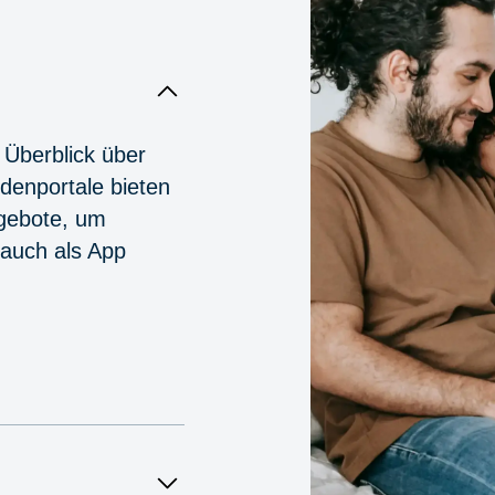
 Überblick über
denportale bieten
ngebote, um
 auch als App