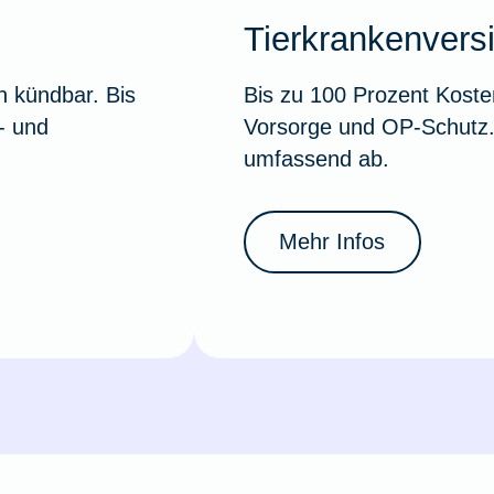
Tierkrankenvers
h kündbar. Bis
Bis zu 100 Prozent Koste
- und
Vorsorge und OP-Schutz. 
umfassend ab.
Mehr Infos