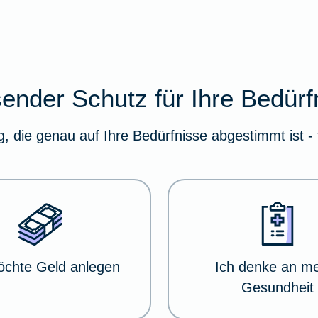
ender Schutz für Ihre Bedürf
g, die genau auf Ihre Bedürfnisse abgestimmt ist - 
öchte Geld anlegen
Ich denke an m
Gesundheit