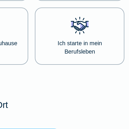
Zuhause
Ich starte in mein
Berufsleben
Ort