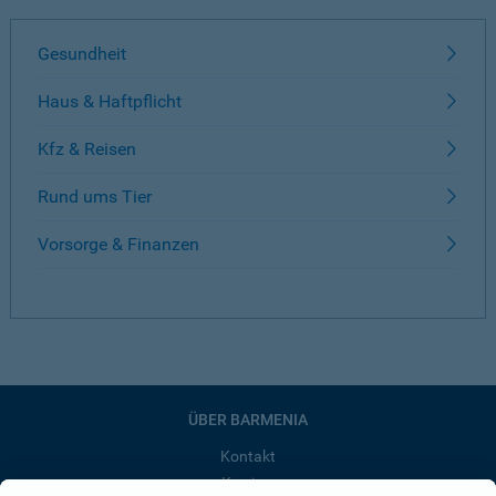
Gesundheit
Haus & Haftpflicht
Kfz & Reisen
Rund ums Tier
Vorsorge & Finanzen
ÜBER BARMENIA
Kontakt
Karriere