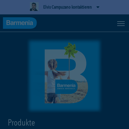
Elvis Campuzano kontaktieren
Produkte