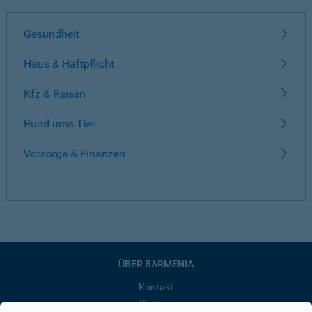
Gesundheit
Haus & Haftpflicht
Kfz & Reisen
Rund ums Tier
Vorsorge & Finanzen
ÜBER BARMENIA
Kontakt
Karriere