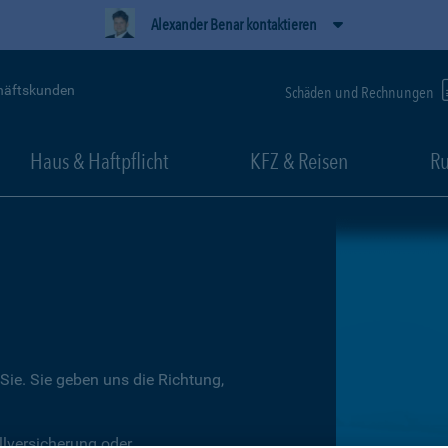
Alexander Benar kontaktieren
häftskunden
Schäden und Rechnungen
Haus & Haftpflicht
KFZ & Reisen
Ru
Sie. Sie geben uns die Richtung,
llversicherung oder