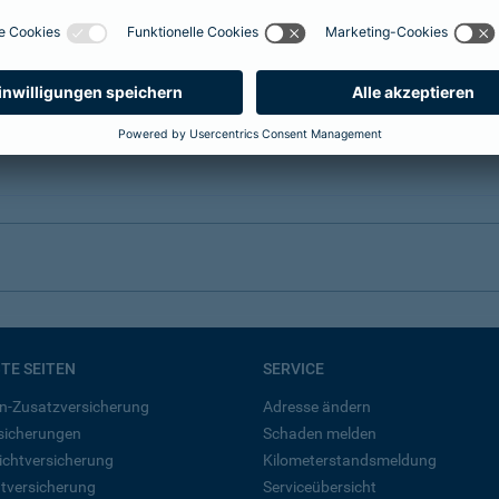
BTE SEITEN
SERVICE
n-Zusatzversicherung
Adresse ändern
rsicherungen
Schaden melden
ichtversicherung
Kilometerstandsmeldung
tversicherung
Serviceübersicht