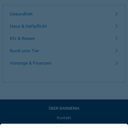
Gesundheit
Haus & Haftpflicht
Kfz & Reisen
Rund ums Tier
Vorsorge & Finanzen
ÜBER BARMENIA
Kontakt
Karriere