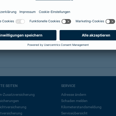
BTE SEITEN
SERVICE
n-Zusatzversicherung
Adresse ändern
rsicherungen
Schaden melden
ichtversicherung
Kilometerstandsmeldung
tversicherung
Serviceübersicht