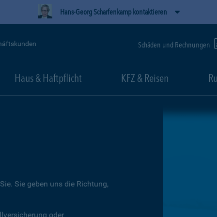
Hans-Georg Scharfenkamp kontaktieren
häftskunden
Schäden und Rechnungen
Haus & Haftpflicht
KFZ & Reisen
Ru
Sie. Sie geben uns die Richtung,
llversicherung oder