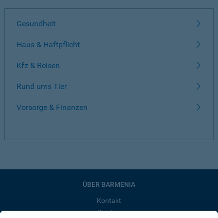
Gesundheit
Haus & Haftpflicht
Kfz & Reisen
Rund ums Tier
Vorsorge & Finanzen
ÜBER BARMENIA
Kontakt
Karriere