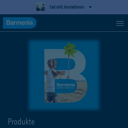
Sad oHG kontaktieren
Produkte