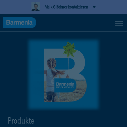
Maik Glöckner kontaktieren
Produkte