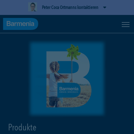
Peter Coca Ortmanns kontaktieren
Produkte