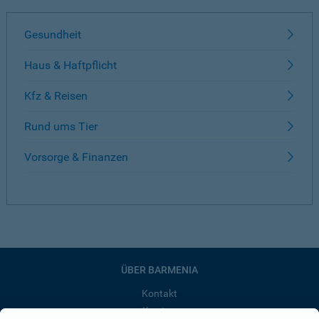
Gesundheit
Haus & Haftpflicht
Kfz & Reisen
Rund ums Tier
Vorsorge & Finanzen
ÜBER BARMENIA
Kontakt
Karriere