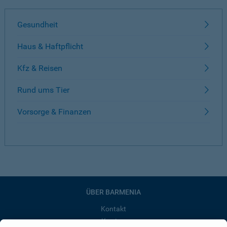
Gesundheit
Haus & Haftpflicht
Kfz & Reisen
Rund ums Tier
Vorsorge & Finanzen
ÜBER BARMENIA
Kontakt
Karriere