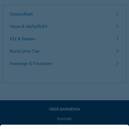
Gesundheit
Haus & Haftpflicht
Kfz & Reisen
Rund ums Tier
Vorsorge & Finanzen
ÜBER BARMENIA
Kontakt
Karriere