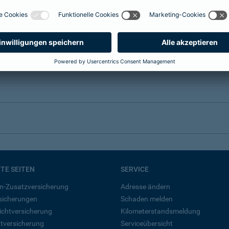
BTE SEITEN
SERVICE
n-Zusatzversicherung
Adresse ändern
rsicherungen
Schaden melden
ichtversicherung
Kilometerstandsmeldung
tversicherung
Serviceübersicht