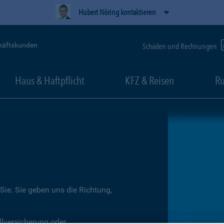
Hubert Nöring kontaktieren
häftskunden
Schäden und Rechnungen
Haus & Haftpflicht
KFZ & Reisen
Ru
Sie. Sie geben uns die Richtung,
llversicherung oder