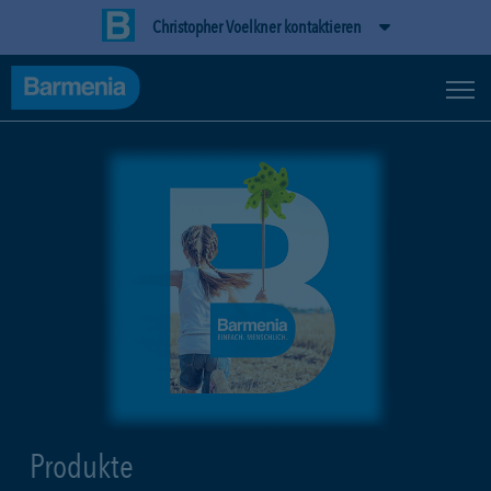
Christopher Voelkner kontaktieren
Produkte