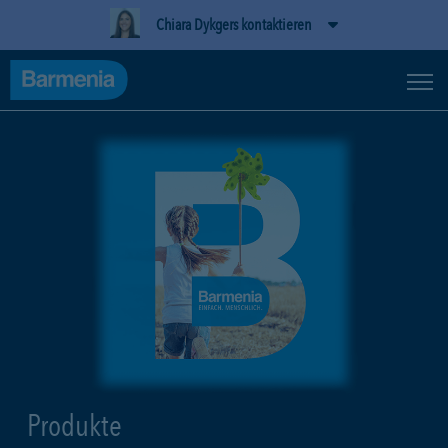
Chiara Dykgers kontaktieren
Produkte