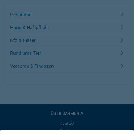
Gesundheit
Haus & Haftpflicht
Kfz & Reisen
Rund ums Tier
Vorsorge & Finanzen
ÜBER BARMENIA
Kontakt
Karriere