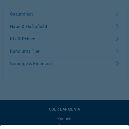
Gesundheit
Haus & Haftpflicht
Kfz & Reisen
Rund ums Tier
Vorsorge & Finanzen
ÜBER BARMENIA
Kontakt
Karriere