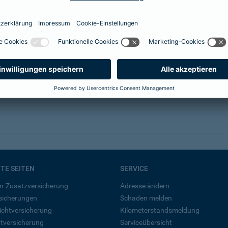
BTE SEITEN
SERVICE
n-Zusatzversicherung
Adresse ändern
rsicherungen
Schaden melden
ichtversicherung
Kilometerstandsmeldung
tversicherung
Serviceübersicht