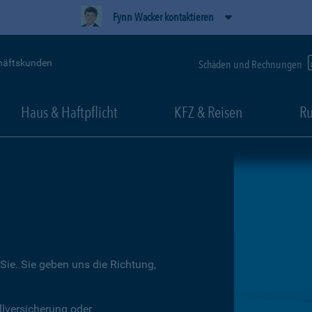
Fynn Wacker kontaktieren
häftskunden
Schäden und Rechnungen
Haus & Haftpflicht
KFZ & Reisen
Ru
Sie. Sie geben uns die Richtung,
llversicherung oder