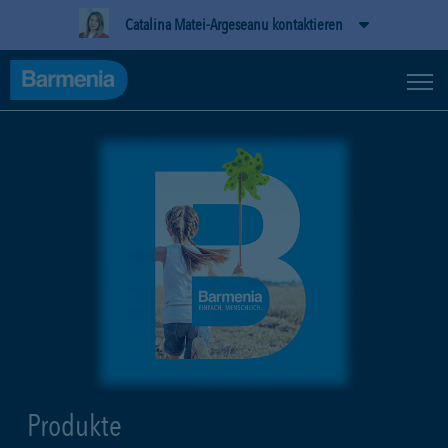
Catalina Matei-Argeseanu kontaktieren
Produkte