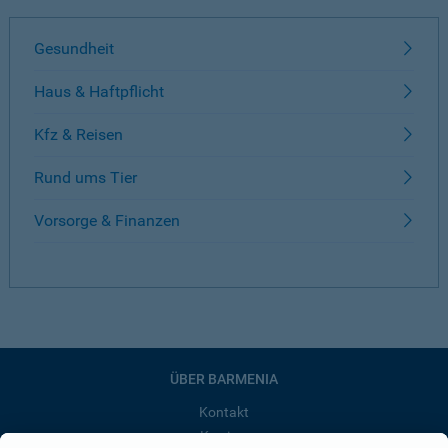
Gesundheit
Haus & Haftpflicht
Kfz & Reisen
Rund ums Tier
Vorsorge & Finanzen
ÜBER BARMENIA
Kontakt
Karriere