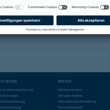
BTE SEITEN
SERVICE
n-Zusatzversicherung
Adresse ändern
rsicherungen
Schaden melden
ichtversicherung
Kilometerstandsmeldung
tversicherung
Serviceübersicht