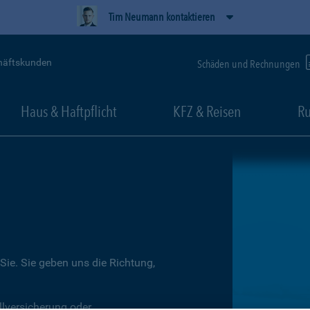
Tim Neumann kontaktieren
häftskunden
Schäden und Rechnungen
Haus & Haftpflicht
KFZ & Reisen
Ru
Sie. Sie geben uns die Richtung,
llversicherung oder