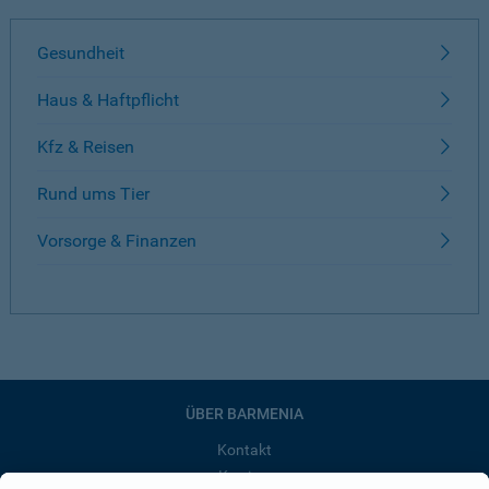
Gesundheit
Haus & Haftpflicht
Kfz & Reisen
Rund ums Tier
Vorsorge & Finanzen
ÜBER BARMENIA
Kontakt
Karriere