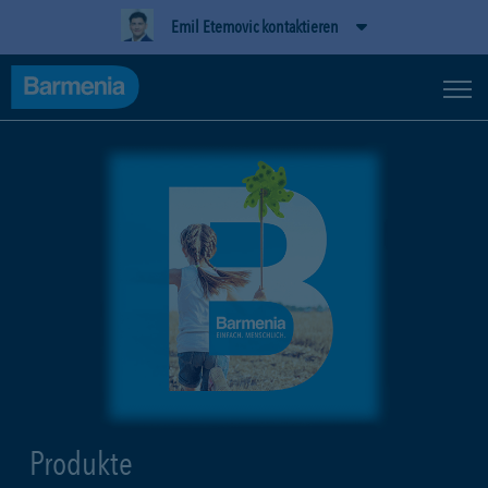
Emil Etemovic kontaktieren
Produkte