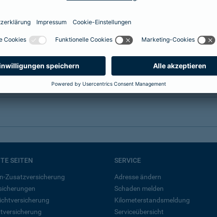
BTE SEITEN
SERVICE
n-Zusatzversicherung
Adresse ändern
rsicherungen
Schaden melden
ichtversicherung
Kilometerstandsmeldung
tversicherung
Serviceübersicht