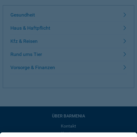
Gesundheit
Haus & Haftpflicht
Kfz & Reisen
Rund ums Tier
Vorsorge & Finanzen
ÜBER BARMENIA
Kontakt
Karriere