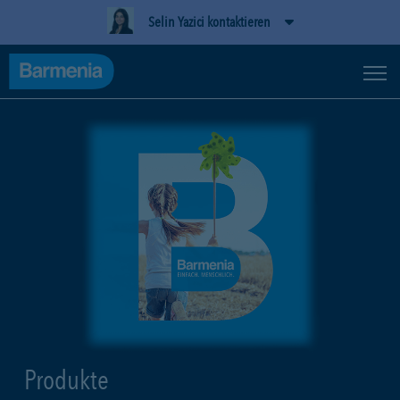
Selin Yazici kontaktieren
Produkte