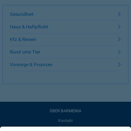
Gesundheit
Haus & Haftpflicht
Kfz & Reisen
Rund ums Tier
Vorsorge & Finanzen
ÜBER BARMENIA
Kontakt
Karriere