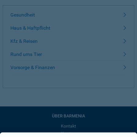
Gesundheit
Haus & Haftpflicht
Kfz & Reisen
Rund ums Tier
Vorsorge & Finanzen
ÜBER BARMENIA
Kontakt
Karriere