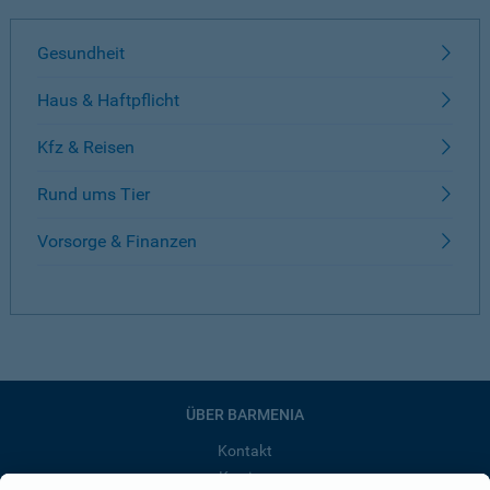
Gesundheit
Haus & Haftpflicht
Kfz & Reisen
Rund ums Tier
Vorsorge & Finanzen
ÜBER BARMENIA
Kontakt
Karriere