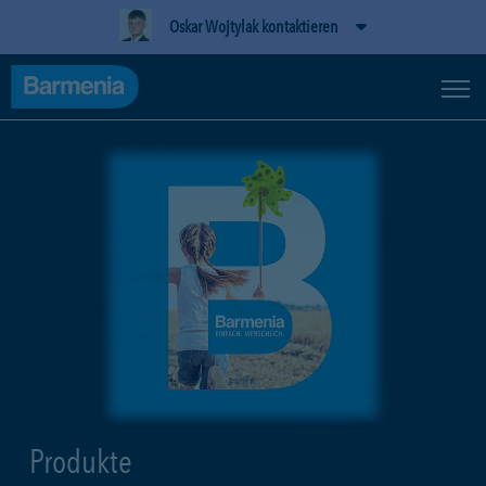
Oskar Wojtylak kontaktieren
Produkte