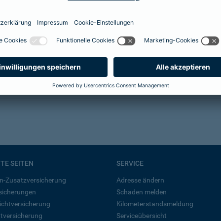
BTE SEITEN
SERVICE
n-Zusatzversicherung
Adresse ändern
rsicherungen
Schaden melden
ichtversicherung
Kilometerstandsmeldung
tversicherung
Serviceübersicht