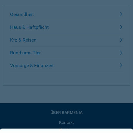
Gesundheit
Haus & Haftpflicht
Kfz & Reisen
Rund ums Tier
Vorsorge & Finanzen
ÜBER BARMENIA
Kontakt
Karriere