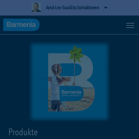
Arnd Leo Gauklitz kontaktieren
Produkte