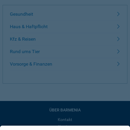
Gesundheit
Haus & Haftpflicht
Kfz & Reisen
Rund ums Tier
Vorsorge & Finanzen
ÜBER BARMENIA
Kontakt
Karriere