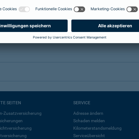
BTE SEITEN
SERVICE
n-Zusatzversicherung
Adresse ändern
rsicherungen
Schaden melden
ichtversicherung
Kilometerstandsmeldung
tversicherung
Serviceübersicht