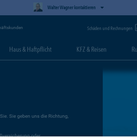
Walter Wagner kontaktieren
häftskunden
Schäden und Rechnungen
Haus & Haftpflicht
KFZ & Reisen
Ru
Sie. Sie geben uns die Richtung,
llversicherung oder