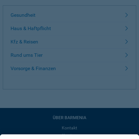
Gesundheit
Haus & Haftpflicht
Kfz & Reisen
Rund ums Tier
Vorsorge & Finanzen
ÜBER BARMENIA
Kontakt
Karriere