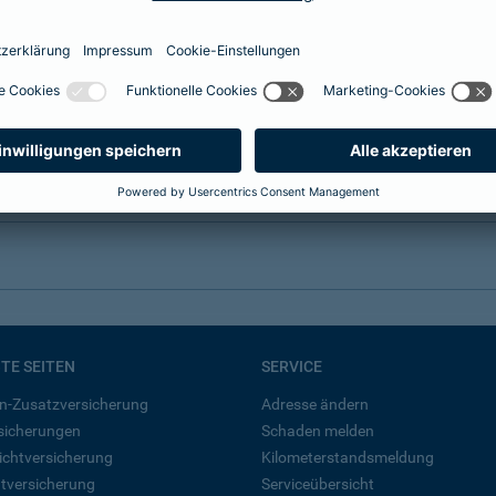
BTE SEITEN
SERVICE
n-Zusatzversicherung
Adresse ändern
rsicherungen
Schaden melden
ichtversicherung
Kilometerstandsmeldung
tversicherung
Serviceübersicht