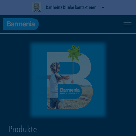
Karlheinz Klinke kontaktieren
Produkte