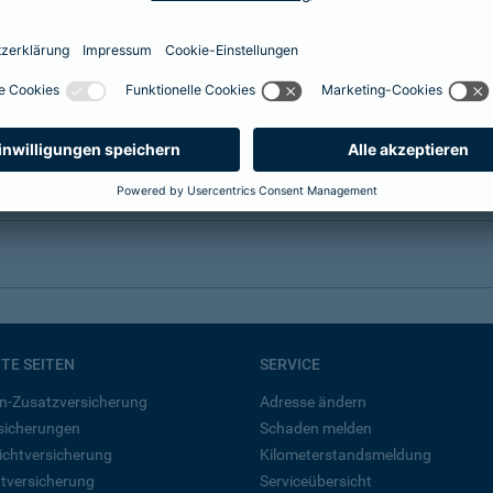
BTE SEITEN
SERVICE
n-Zusatzversicherung
Adresse ändern
rsicherungen
Schaden melden
ichtversicherung
Kilometerstandsmeldung
tversicherung
Serviceübersicht