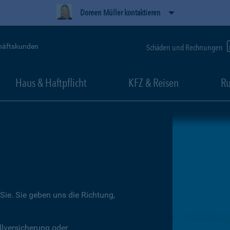
Doreen Müller kontaktieren
häftskunden
Schäden und Rechnungen
Haus & Haftpflicht
KFZ & Reisen
Ru
Sie. Sie geben uns die Richtung,
llversicherung oder