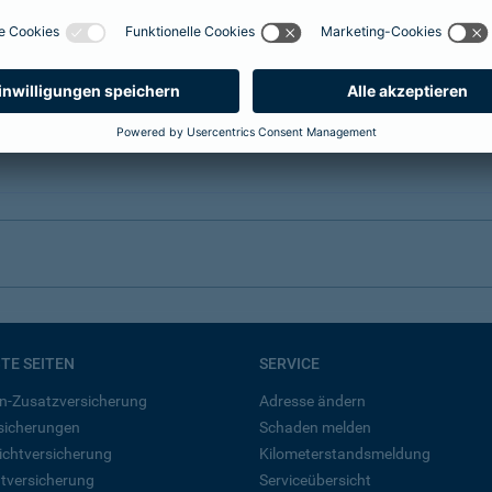
BTE SEITEN
SERVICE
n-Zusatzversicherung
Adresse ändern
rsicherungen
Schaden melden
ichtversicherung
Kilometerstandsmeldung
tversicherung
Serviceübersicht