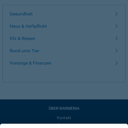
Gesundheit
Haus & Haftpflicht
Kfz & Reisen
Rund ums Tier
Vorsorge & Finanzen
ÜBER BARMENIA
Kontakt
Karriere