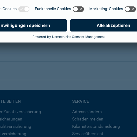
BTE SEITEN
SERVICE
n-Zusatzversicherung
Adresse ändern
rsicherungen
Schaden melden
ichtversicherung
Kilometerstandsmeldung
tversicherung
Serviceübersicht