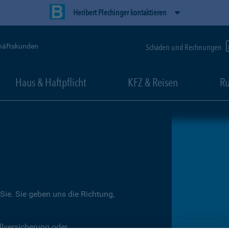
Heribert Plechinger kontaktieren
häftskunden
Schäden und Rechnungen
Haus & Haftpflicht
KFZ & Reisen
Ru
Sie. Sie geben uns die Richtung,
llversicherung oder