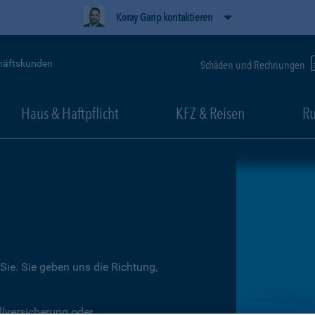
Koray Garip kontaktieren
häftskunden
Schäden und Rechnungen
Haus & Haftpflicht
KFZ & Reisen
Ru
Sie. Sie geben uns die Richtung,
llversicherung oder