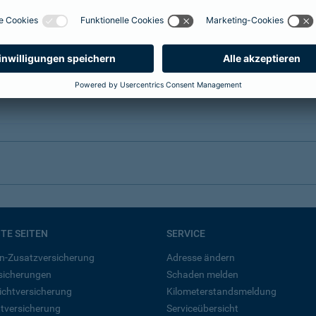
BTE SEITEN
SERVICE
n-Zusatzversicherung
Adresse ändern
rsicherungen
Schaden melden
ichtversicherung
Kilometerstandsmeldung
tversicherung
Serviceübersicht