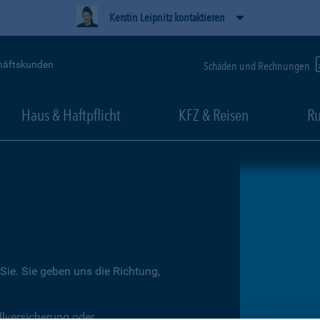
Kerstin Leipnitz kontaktieren
häftskunden
Schäden und Rechnungen
Haus & Haftpflicht
KFZ & Reisen
Ru
Sie. Sie geben uns die Richtung,
llversicherung oder