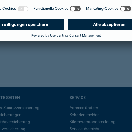
BTE SEITEN
SERVICE
n-Zusatzversicherung
Adresse ändern
rsicherungen
Schaden melden
ichtversicherung
Kilometerstandsmeldung
tversicherung
Serviceübersicht